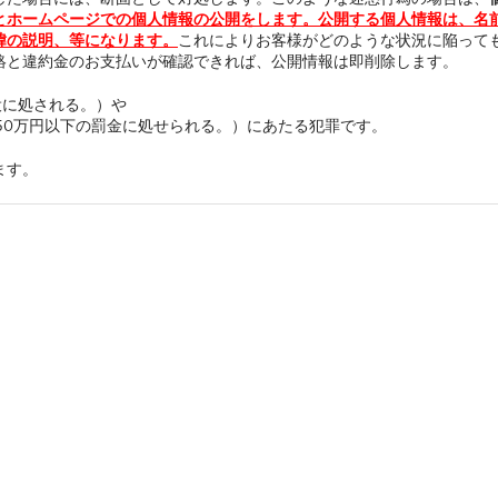
とホームページでの個人情報の公開をします。公開する個人情報は、名
緯の説明、等になります。
これによりお客様がどのような状況に陥って
絡と違約金のお支払いが確認できれば、公開情報は即削除します。
懲役に処される。）や
は50万円以下の罰金に処せられる。）にあたる犯罪です。
ます。