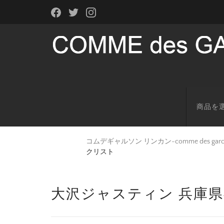
商品を
コムデギャルソン リンカン-comme des g
クリスト
大沢ジャスティン 兵庫