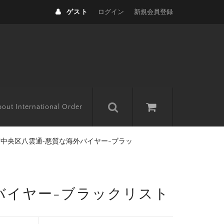
ゲスト
ログイン
新規会員登録
out International Order
市中央区八雲通‐悪質な海外バイヤー-ブラッ
バイヤー-ブラックリスト