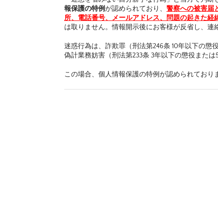
報保護の特例
が認められており、
警察への被害届
所、電話番号、メールアドレス、問題の起きた経
は取りません。情報開示後にお客様が反省し、連
迷惑行為は、詐欺罪（刑法第246条 10年以下の
偽計業務妨害（刑法第233条 3年以下の懲役また
この場合、個人情報保護の特例が認められており