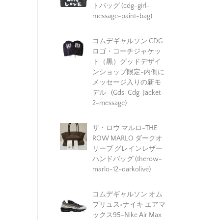
トバッグ (cdg-girl-
message-paint-bag)
コムデギャルソン CDG
ロゴ・コーチジャケッ
ト（黒）グッドデザイ
ンショップ限定-内側に
メッセージ入りの新モ
デル- (Gds-Cdg-Jacket-
2-message)
ザ・ロウ マルロ-THE
ROW MARLO ダークオ
リーブ グレインレザー
ハンドバッグ (therow-
marlo-12-darkolive)
コムデギャルソン オム
プリュス×ナイキ エアマ
ックス95-Nike Air Max