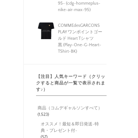
95- (cdg-hommeplus-
nike-air-max-95)
COMMEdesGARCONS
PLAY ワンポイントゴー
ルド Heart Tシャツ
黒 (Play-One-G-Heart-
TShirt-BK)
【注目】人気キーワード（クリッ
クすると商品が一覧で表示されま
す♪）
商品（コムデギャルソンすべて）
(1,523)
オススメ！最短＆即日発送-特
典・プレゼント付-
(57)