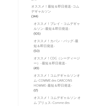
オススメ！最短＆即日発送-コム
デギャルソン
(344)
オススメ！プレイ・コムデギャ
ルソン-最短＆即日発送-
(105)
オススメ！カバン・バッグ-最
短＆即日発送-
(50)
オススメ！CDG（シーディージ
ー）-最短＆即日発送-
(49)
オススメ！コムデギャルソンオ
ム-COMME des GARCONS
HOMME-最短＆即日発送-
(17)
オススメ！コムデギャルソン オ
ム プリュス-Comme des