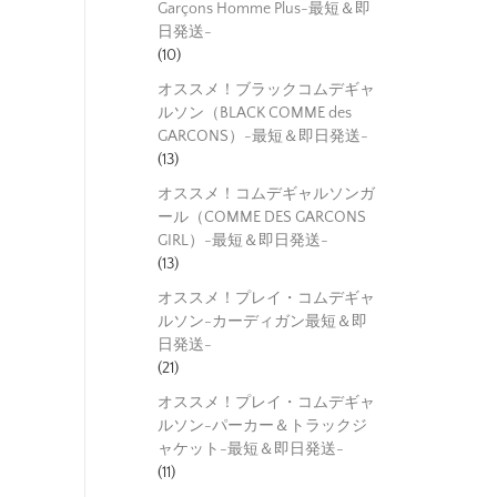
Garçons Homme Plus-最短＆即
日発送-
(10)
オススメ！ブラックコムデギャ
ルソン（BLACK COMME des
GARCONS）-最短＆即日発送-
(13)
オススメ！コムデギャルソンガ
ール（COMME DES GARCONS
GIRL）-最短＆即日発送-
(13)
オススメ！プレイ・コムデギャ
ルソン-カーディガン最短＆即
日発送-
(21)
オススメ！プレイ・コムデギャ
ルソン-パーカー＆トラックジ
ャケット-最短＆即日発送-
(11)