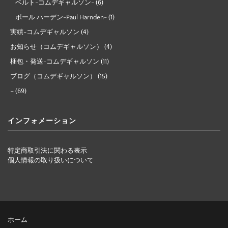
ベルト-コムデギャルソン-
(6)
ポール ハーデン-Paul Harnden-
(1)
実績-コムデギャルソン
(4)
お知らせ（コムデギャルソン）
(4)
梱包・発送-コムデギャルソン
(11)
ブログ（コムデギャルソン）
(15)
–
(69)
インフォメーション
特定商取引法に関わる表示
個人情報の取り扱いについて
ホーム