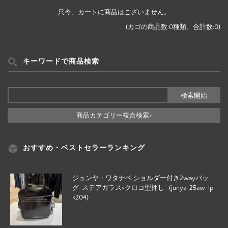
只今、カートに商品はございません。
(カゴの商品数:0種類、合計数:0)
キーワードで商品検索
商品カテゴリー複合検索>
おすすめ・ベストセラーランキング
ジュンヤ・ワタナベ ショルダー付き2wayバッ
グ-ステアガラス×クロコ型押し- (junya-25aw-lp-
k204)