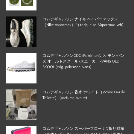
コムデギャルソン ナイキ ベイパーマックス
（Nike Vapormax）白 (cdg-nike-Vapormax-wh)
コムデギャルソンCDG×Pokémon(ポケモン)バン
ズ オールドスクール-スニーカー-VANS OLD
SKOOL (cdg-pokemon-vans)
コムデギャルソン 香水 ホワイト（White Eau de
Toilette） (parfums-white)
コムデギャルソン スーパーフロー 2つ折り財布