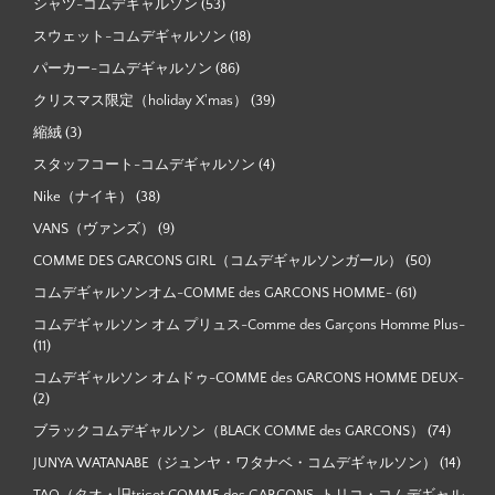
シャツ-コムデギャルソン
(53)
スウェット-コムデギャルソン
(18)
パーカー-コムデギャルソン
(86)
クリスマス限定（holiday X'mas）
(39)
縮絨
(3)
スタッフコート-コムデギャルソン
(4)
Nike（ナイキ）
(38)
VANS（ヴァンズ）
(9)
COMME DES GARCONS GIRL（コムデギャルソンガール）
(50)
コムデギャルソンオム-COMME des GARCONS HOMME-
(61)
コムデギャルソン オム プリュス-Comme des Garçons Homme Plus-
(11)
コムデギャルソン オムドゥ-COMME des GARCONS HOMME DEUX-
(2)
ブラックコムデギャルソン（BLACK COMME des GARCONS）
(74)
JUNYA WATANABE（ジュンヤ・ワタナベ・コムデギャルソン）
(14)