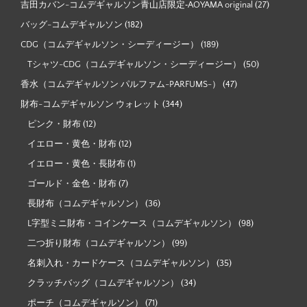
吉田カバン-コムデギャルソン青山店限定‐AOYAMA original
(27)
バッグ-コムデギャルソン
(182)
CDG（コムデギャルソン・シーディージー）
(189)
Tシャツ-CDG（コムデギャルソン・シーディージー）
(50)
香水（コムデギャルソン パルファム-PARFUMS-）
(47)
財布-コムデギャルソン ウォレット
(344)
ピンク・財布
(12)
イエロー・黄色・財布
(12)
イエロー・黄色・長財布
(1)
ゴールド・金色・財布
(7)
長財布（コムデギャルソン）
(36)
L字型ミニ財布・コインケース（コムデギャルソン）
(98)
二つ折り財布（コムデギャルソン）
(99)
名刺入れ・カードケース（コムデギャルソン）
(35)
クラッチバッグ（コムデギャルソン）
(34)
ポーチ（コムデギャルソン）
(71)