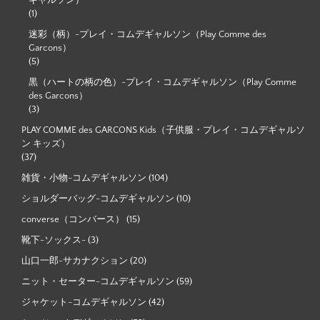
ギャルソン）
(1)
迷彩（柄）-プレイ・コムデギャルソン（Play Comme des
Garcons）
(5)
黒（ハートの柄の色）-プレイ・コムデギャルソン（Play Comme
des Garcons）
(3)
PLAY COMME des GARCONS Kids（子供服・プレイ・コムデギャルソ
ン キッズ）
(37)
雑貨・小物-コムデギャルソン
(104)
ショルダーバッグ-コムデギャルソン
(10)
converse（コンバース）
(15)
靴下-ソックス-
(3)
山口一郎-サカナクション
(20)
ニット・セーター-コムデギャルソン
(59)
ジャケット-コムデギャルソン
(42)