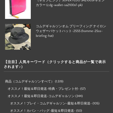
（ネオンピンク）SUPER FLUO SA2100SFネオン
カラー (cdg-wallet-sa2100sf-pk)
コムデギャルソンオム ブリーフィング ナイロン
ウェザーバケットハット-25SS (homme-25ss-
briefing-hat)
【注目】人気キーワード（クリックすると商品が一覧で表示
されます♪）
商品（コムデギャルソンすべて）
(1,519)
オススメ！最短＆即日発送-特典・プレゼント付-
(57)
オススメ！最短＆即日発送-コムデギャルソン
(344)
オススメ！プレイ・コムデギャルソン-最短＆即日発送-
(105)
オススメ！カバン・バッグ-最短＆即日発送-
(50)