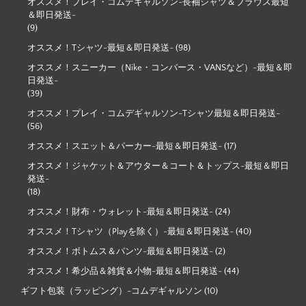
オススメ！プレイ・コムデギャルソン-長袖シャツ＆ブラウス最短
＆即日発送-
(9)
オススメ！Tシャツ-最短＆即日発送-
(98)
オススメ！スニーカー（Nike・コンバース・VANSなど）-最短＆即
日発送-
(39)
オススメ！プレイ・コムデギャルソン-Tシャツ最短＆即日発送-
(56)
オススメ！スエット＆パーカー-最短＆即日発送-
(17)
オススメ！ジャケット＆アウター＆コート＆トップス-最短＆即日
発送-
(18)
オススメ！財布・ウォレット-最短＆即日発送-
(24)
オススメ！Tシャツ（Playを除く）-最短＆即日発送-
(40)
オススメ！ボトムス＆パンツ-最短＆即日発送-
(2)
オススメ！希少品＆雑貨＆小物-最短＆即日発送-
(44)
ギフト包装（ラッピング）-コムデギャルソン
(10)