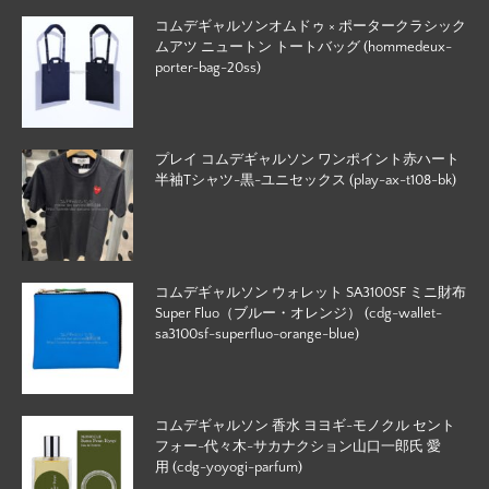
コムデギャルソンオムドゥ × ポータークラシック
ムアツ ニュートン トートバッグ (hommedeux-
porter-bag-20ss)
プレイ コムデギャルソン ワンポイント赤ハート
半袖Tシャツ-黒-ユニセックス (play-ax-t108-bk)
コムデギャルソン ウォレット SA3100SF ミニ財布
Super Fluo（ブルー・オレンジ） (cdg-wallet-
sa3100sf-superfluo-orange-blue)
コムデギャルソン 香水 ヨヨギ-モノクル セント
フォー-代々木-サカナクション山口一郎氏 愛
用 (cdg-yoyogi-parfum)