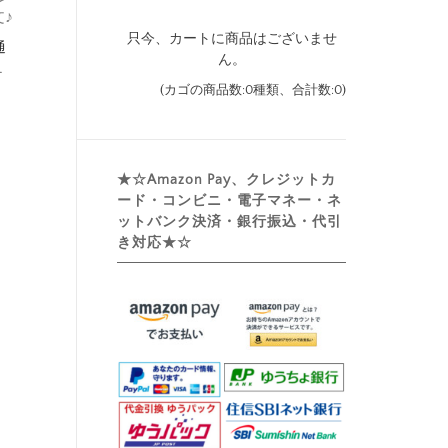
♪
只今、カートに商品はございませ
通
ん。
…
(カゴの商品数:0種類、合計数:0)
★☆Amazon Pay、クレジットカ
ード・コンビニ・電子マネー・ネ
ットバンク決済・銀行振込・代引
き対応★☆