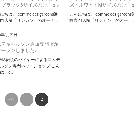
・ブラックSサイズのご注文♪
ズ・ホワイトMサイズのご注文
ちは。 comme des garcons通
こんにちは。 comme des garcons
門店舗「リンカン」のオーナ…
販専門店舗「リンカン」のオーナ
6年7月21日
ムデギャルソン通販専門店舗
オープンしました♪
YMA伝説のバイヤーによるコムデ
ルソン専門ネットショップ こん
は、c…
≪
1
2