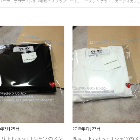
コラボ、サカナクション着用のスタッフコート、コーチジャケット、カーディガン
6年7月25日
2016年7月23日
ay リトル heart Tシャツのメン
Play リトル heart Tシャツの