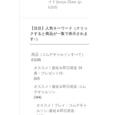
イド (junya-25aw-jp-
k205)
【注目】人気キーワード（クリッ
クすると商品が一覧で表示されま
す♪）
商品（コムデギャルソンすべて）
(1,524)
オススメ！最短＆即日発送-特
典・プレゼント付-
(57)
オススメ！最短＆即日発送-コム
デギャルソン
(344)
オススメ！プレイ・コムデギャ
ルソン-最短＆即日発送-