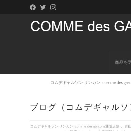
商品を
コムデギャルソン リンカン-comme des g
ブログ（コムデギャルソ
コムデギャルソン リンカン-comme des garcons通販