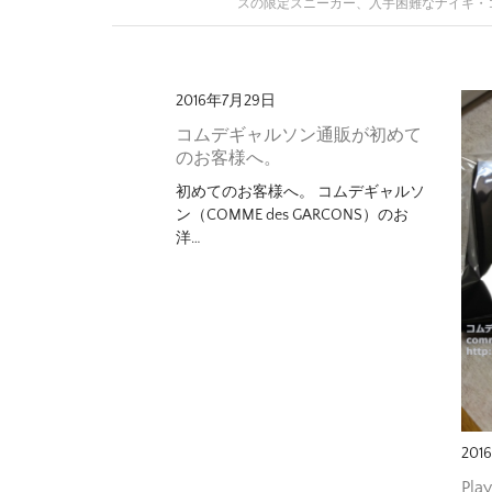
スの限定スニーカー、入手困難なナイキ・
2016年7月29日
コムデギャルソン通販が初めて
のお客様へ。
初めてのお客様へ。 コムデギャルソ
ン（COMME des GARCONS）のお
洋…
201
Pl