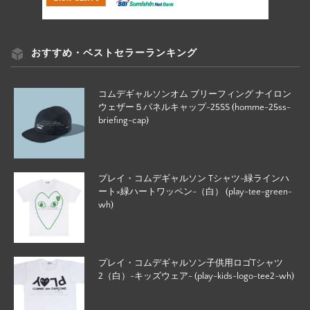
おすすめ・ベストセラーランキング
コムデギャルソンオム ブリーフィング ナイロン
ウェザー５パネルキャップ-25SS (homme-25ss-
briefing-cap)
プレイ・コムデギャルソン Tシャツ-緑ラインハ
ート×緑ハートワッペン-（白） (play-tee-green-
wh)
プレイ・コムデギャルソン子供用ロゴTシャツ
2（白）-キッズウェア- (play-kids-logo-tee2-wh)