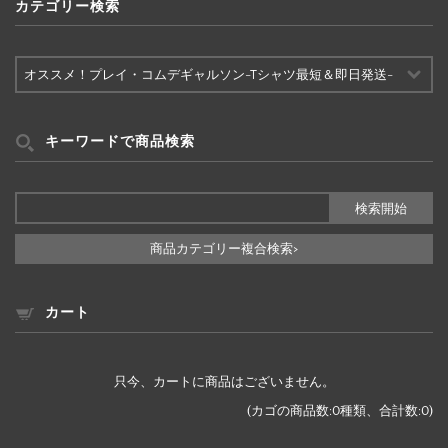
カテゴリー検索
カ
テ
ゴ
リ
ー
キーワードで商品検索
検
索
商品カテゴリー複合検索>
カート
只今、カートに商品はございません。
(カゴの商品数:0種類、合計数:0)