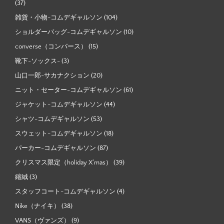
(37)
雑貨・小物-コムデギャルソン
(104)
ショルダーバッグ-コムデギャルソン
(10)
converse（コンバース）
(15)
靴下-ソックス-
(3)
山口一郎-サカナクション
(20)
ニット・セーター-コムデギャルソン
(61)
ジャケット-コムデギャルソン
(44)
シャツ-コムデギャルソン
(53)
スウェット-コムデギャルソン
(18)
パーカー-コムデギャルソン
(87)
クリスマス限定（holiday X'mas）
(39)
縮絨
(3)
スタッフコート-コムデギャルソン
(4)
Nike（ナイキ）
(38)
VANS（ヴァンズ）
(9)