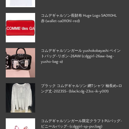
コムデギャルソン長財布 Huge Logo SA0110HL
赤 (wallet-sa0110hl-red)
コムデギャルソンガール yushokobayashi ペイン
トバッグ-リボン-26AW (cdggirl-26aw-bag-
yusho-bag-a)
ブラック コムデギャルソン 網Tシャツ 袖長め×ロ
ング丈-2023SS- (blackcdg-23ss-ik-y001)
コムデギャルソンガール限定クラフトPUバッグ-
ビニールバッグ- (cdggirl-sp-pvcbag)