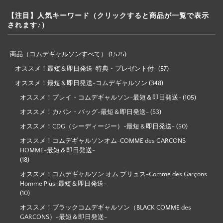
【注目】人気キーワード（クリックすると商品が一覧で表示
されます♪）
商品（コムデギャルソンすべて）
(1,525)
オススメ！最短＆即日発送-特典・プレゼント付-
(57)
オススメ！最短＆即日発送-コムデギャルソン
(348)
オススメ！プレイ・コムデギャルソン-最短＆即日発送-
(105)
オススメ！カバン・バッグ-最短＆即日発送-
(53)
オススメ！CDG（シーディージー）-最短＆即日発送-
(50)
オススメ！コムデギャルソンオム-COMME des GARCONS
HOMME-最短＆即日発送-
(18)
オススメ！コムデギャルソン オム プリュス-Comme des Garçons
Homme Plus-最短＆即日発送-
(10)
オススメ！ブラックコムデギャルソン（BLACK COMME des
GARCONS）-最短＆即日発送-