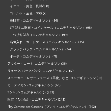
イエロー・黄色・長財布
(1)
ゴールド・金色・財布
(7)
長財布（コムデギャルソン）
(36)
L字型ミニ財布・コインケース（コムデギャルソン）
(98)
二つ折り財布（コムデギャルソン）
(99)
名刺入れ・カードケース（コムデギャルソン）
(35)
クラッチバッグ（コムデギャルソン）
(34)
ポーチ（コムデギャルソン）
(71)
アウター・コート-コムデギャルソン
(36)
リュック/バックパック-コムデギャルソン
(17)
スニーカー・レザーシューズ（革靴）など-コムデギャルソン
(96)
カーディガン-コムデギャルソン
(121)
Tシャツ-コムデギャルソン
(233)
限定（希少品）-コムデギャルソン
(245)
Play Comme des Garçons（プレイ・コムデギャルソン）
(392)