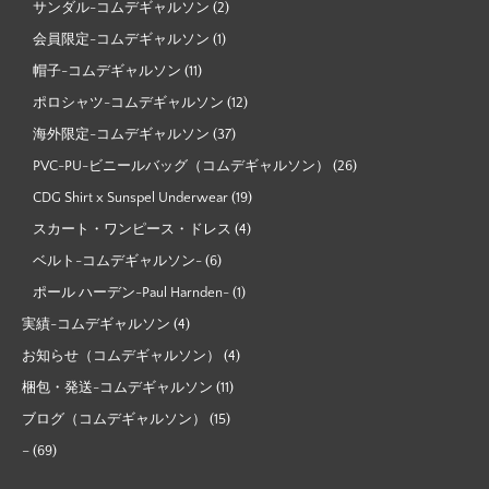
サンダル-コムデギャルソン
(2)
会員限定-コムデギャルソン
(1)
帽子-コムデギャルソン
(11)
ポロシャツ-コムデギャルソン
(12)
海外限定-コムデギャルソン
(37)
PVC-PU-ビニールバッグ（コムデギャルソン）
(26)
CDG Shirt x Sunspel Underwear
(19)
スカート・ワンピース・ドレス
(4)
ベルト-コムデギャルソン-
(6)
ポール ハーデン-Paul Harnden-
(1)
実績-コムデギャルソン
(4)
お知らせ（コムデギャルソン）
(4)
梱包・発送-コムデギャルソン
(11)
ブログ（コムデギャルソン）
(15)
–
(69)