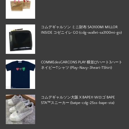
コムデギャルソン ミニ財布 SA3100MI MILLOR
INSIDE コゼニイレ GO (cdg-wallet-sa3100mi-go)
COMMEdesGARCONS PLAY 横並びハート3ハート
ネイビーTシャツ (Play-Navy-3heart-TShirt)
コムデギャルソン大阪 X BAPE®︎ Wロゴ BAPE
STA™️スニーカー (batpe-cdg-25ss-bape-sta)