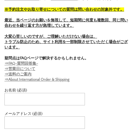
※予約注文やお取り寄せについての質問は問い合わせの対象外です。
最近、当ページのお願いを無視して、短期間に何度も複数回、同じ問い
合わせを繰り返す方が急増しています。
大変心苦しいのですが、ご理解いただけない場合は、
トラブル防止のため、サイト利用を一部制限させていただく場合がござ
います。
疑問点はFAQページで解決するかもしれません。
⇒FAQ-質問回答集-
⇒営業日について
⇒送料のご案内
⇒About International Order & Shipping
お名前 (必須)
メールアドレス (必須)