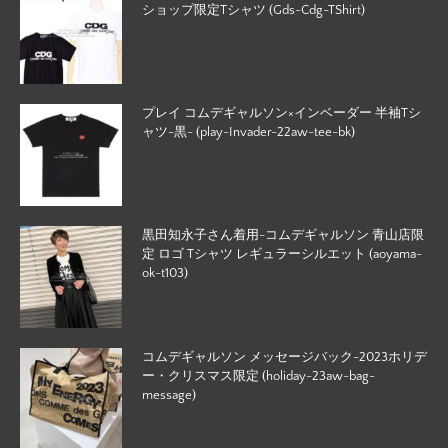
ショップ限定Tシャツ (Gds-Cdg-TShirt)
プレイ コムデギャルソン×インベーダー 半袖Tシ
ャツ-黒- (play-Invader-22aw-tee-bk)
黒田知永子さん着用-コムデギャルソン 青山店限
定 ロゴ Tシャツ レギュラーシルエット (aoyama-
ok-t103)
コムデギャルソン メッセージバック-2023ホリデ
ー・クリスマス限定 (holiday-23aw-bag-
message)