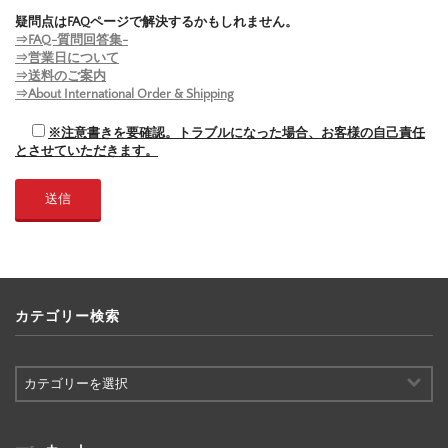
疑問点はFAQページで解決するかもしれません。
⇒FAQ-質問回答集-
⇒営業日について
⇒送料のご案内
⇒About International Order & Shipping
※注意書きを要確認。トラブルになった場合、お客様の自己責任
とさせていただきます。
カテゴリー検索
カ
テ
ゴ
リ