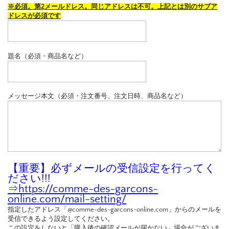
※必須。第2メールドレス。同じアドレスは不可。上記とは別のサブア
ドレスが必須です
題名（必須・商品名など）
メッセージ本文（必須・注文番号、注文日時、商品名など）
【重要】必ずメールの受信設定を行ってく
ださい!!!
⇒
https://comme-des-garcons-
online.com/mail-setting/
指定したアドレス「@comme-des-garcons-online.com」からのメールを
受信できるよう設定してください。
この設定をしないと「購入後の確認メールが届かない」場合がございま