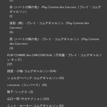
(2)
赤（ハートの柄の色）-Play Comme des Garcons（プレイ・コムデ
ギャルソン）
(1)
迷彩（柄）-プレイ・コムデギャルソン（Play Comme des
Garcons）
(5)
黒（ハートの柄の色）-プレイ・コムデギャルソン（Play Comme
des Garcons）
(3)
PLAY COMME des GARCONS Kids（子供服・プレイ・コムデギャルソ
ン キッズ）
(37)
雑貨・小物-コムデギャルソン
(104)
ショルダーバッグ-コムデギャルソン
(10)
converse（コンバース）
(15)
靴下-ソックス-
(3)
山口一郎-サカナクション
(20)
ニット・セーター-コムデギャルソン
(61)