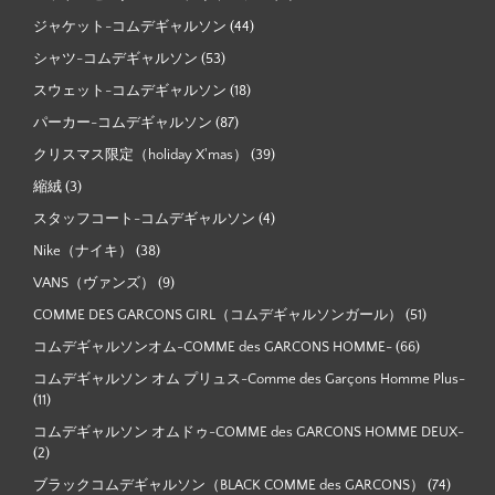
ジャケット-コムデギャルソン
(44)
シャツ-コムデギャルソン
(53)
スウェット-コムデギャルソン
(18)
パーカー-コムデギャルソン
(87)
クリスマス限定（holiday X'mas）
(39)
縮絨
(3)
スタッフコート-コムデギャルソン
(4)
Nike（ナイキ）
(38)
VANS（ヴァンズ）
(9)
COMME DES GARCONS GIRL（コムデギャルソンガール）
(51)
コムデギャルソンオム-COMME des GARCONS HOMME-
(66)
コムデギャルソン オム プリュス-Comme des Garçons Homme Plus-
(11)
コムデギャルソン オムドゥ-COMME des GARCONS HOMME DEUX-
(2)
ブラックコムデギャルソン（BLACK COMME des GARCONS）
(74)