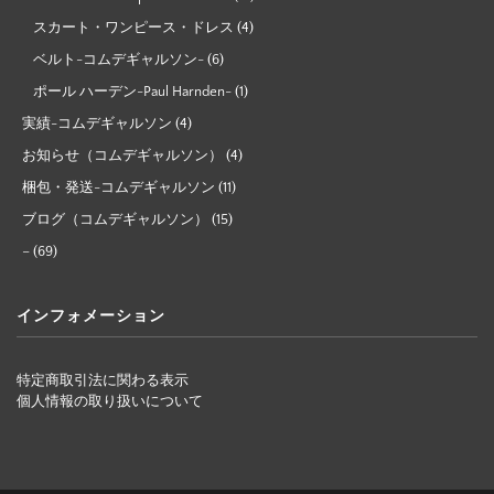
スカート・ワンピース・ドレス
(4)
ベルト-コムデギャルソン-
(6)
ポール ハーデン-Paul Harnden-
(1)
実績-コムデギャルソン
(4)
お知らせ（コムデギャルソン）
(4)
梱包・発送-コムデギャルソン
(11)
ブログ（コムデギャルソン）
(15)
–
(69)
インフォメーション
特定商取引法に関わる表示
個人情報の取り扱いについて