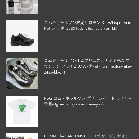
コムデギャルソン限定サロモン XT-Whisper Void
Platform-黒-26SS (cdg-26ss-salomon-bk)
コムデギャルソンオムプリュス x ナイキACG マ
ウンテン フライ 2 LOW-黒×白 (hommeplus-nike-
24ss-bkwh)
PLAY コムデギャルソン グリーンハートTシャツ-
青目- (green-play-tee-blue-eyes)
COMMEdesGARCONS CDGロゴ グッドデザイン