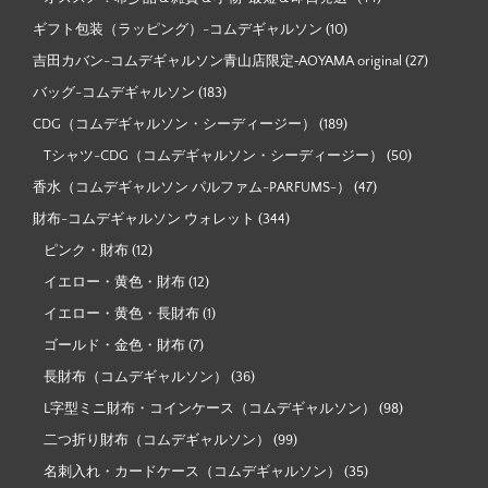
ギフト包装（ラッピング）-コムデギャルソン
(10)
吉田カバン-コムデギャルソン青山店限定‐AOYAMA original
(27)
バッグ-コムデギャルソン
(183)
CDG（コムデギャルソン・シーディージー）
(189)
Tシャツ-CDG（コムデギャルソン・シーディージー）
(50)
香水（コムデギャルソン パルファム-PARFUMS-）
(47)
財布-コムデギャルソン ウォレット
(344)
ピンク・財布
(12)
イエロー・黄色・財布
(12)
イエロー・黄色・長財布
(1)
ゴールド・金色・財布
(7)
長財布（コムデギャルソン）
(36)
L字型ミニ財布・コインケース（コムデギャルソン）
(98)
二つ折り財布（コムデギャルソン）
(99)
名刺入れ・カードケース（コムデギャルソン）
(35)