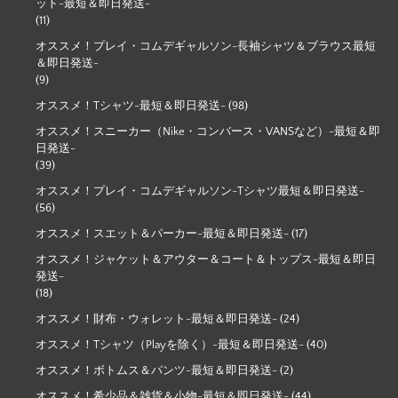
ット-最短＆即日発送-
(11)
オススメ！プレイ・コムデギャルソン-長袖シャツ＆ブラウス最短
＆即日発送-
(9)
オススメ！Tシャツ-最短＆即日発送-
(98)
オススメ！スニーカー（Nike・コンバース・VANSなど）-最短＆即
日発送-
(39)
オススメ！プレイ・コムデギャルソン-Tシャツ最短＆即日発送-
(56)
オススメ！スエット＆パーカー-最短＆即日発送-
(17)
オススメ！ジャケット＆アウター＆コート＆トップス-最短＆即日
発送-
(18)
オススメ！財布・ウォレット-最短＆即日発送-
(24)
オススメ！Tシャツ（Playを除く）-最短＆即日発送-
(40)
オススメ！ボトムス＆パンツ-最短＆即日発送-
(2)
オススメ！希少品＆雑貨＆小物-最短＆即日発送-
(44)