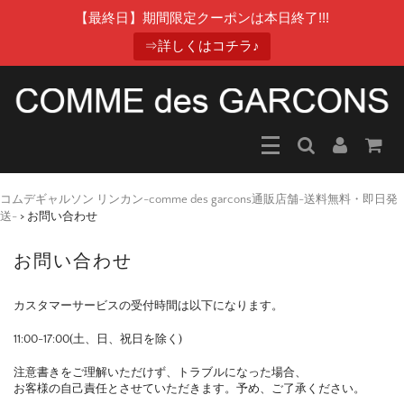
【最終日】期間限定クーポンは本日終了!!!
⇒詳しくはコチラ♪
コムデギャルソン リンカン-comme des garcons通販店舗-送料無料・即日発
送-
>
お問い合わせ
お問い合わせ
カスタマーサービスの受付時間は以下になります。
11:00-17:00(土、日、祝日を除く)
注意書きをご理解いただけず、トラブルになった場合、
お客様の自己責任とさせていただきます。予め、ご了承ください。