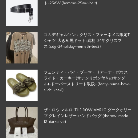
ト-25AW (homme-25aw-belt)
コムデギャルソン × クリストファーネメス限定T
シャツ-大きめ黒ドット×縄柄-24年クリスマ
ス (cdg-24holiday-nemeth-tee2)
フェンティ・バイ・プーマ・リアーナ・ボウス
ライド・カーキー(サテンリボン付きのサンダ
ル)-ドーバーストリート取扱- (fenty-puma-bow-
slide-khaki)
ザ・ロウ マルロ-THE ROW MARLO ダークオリー
ブ グレインレザー ハンドバッグ (therow-marlo-
12-darkolive)