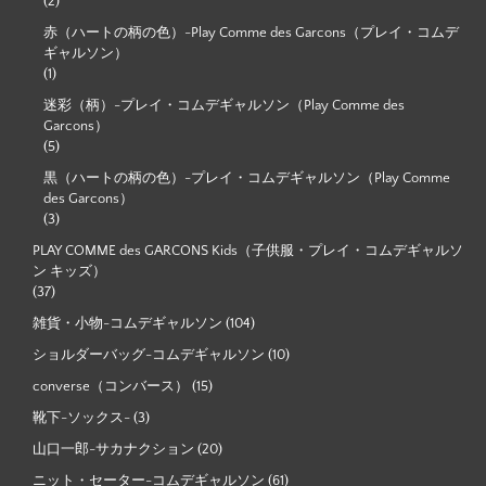
(2)
赤（ハートの柄の色）-Play Comme des Garcons（プレイ・コムデ
ギャルソン）
(1)
迷彩（柄）-プレイ・コムデギャルソン（Play Comme des
Garcons）
(5)
黒（ハートの柄の色）-プレイ・コムデギャルソン（Play Comme
des Garcons）
(3)
PLAY COMME des GARCONS Kids（子供服・プレイ・コムデギャルソ
ン キッズ）
(37)
雑貨・小物-コムデギャルソン
(104)
ショルダーバッグ-コムデギャルソン
(10)
converse（コンバース）
(15)
靴下-ソックス-
(3)
山口一郎-サカナクション
(20)
ニット・セーター-コムデギャルソン
(61)