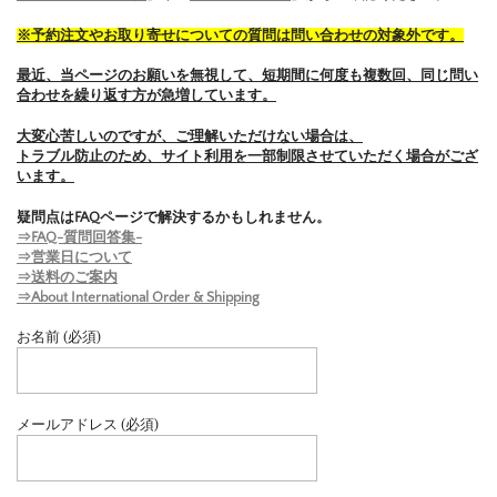
※予約注文やお取り寄せについての質問は問い合わせの対象外です。
最近、当ページのお願いを無視して、短期間に何度も複数回、同じ問い
合わせを繰り返す方が急増しています。
大変心苦しいのですが、ご理解いただけない場合は、
トラブル防止のため、サイト利用を一部制限させていただく場合がござ
います。
疑問点はFAQページで解決するかもしれません。
⇒FAQ-質問回答集-
⇒営業日について
⇒送料のご案内
⇒About International Order & Shipping
お名前 (必須)
メールアドレス (必須)