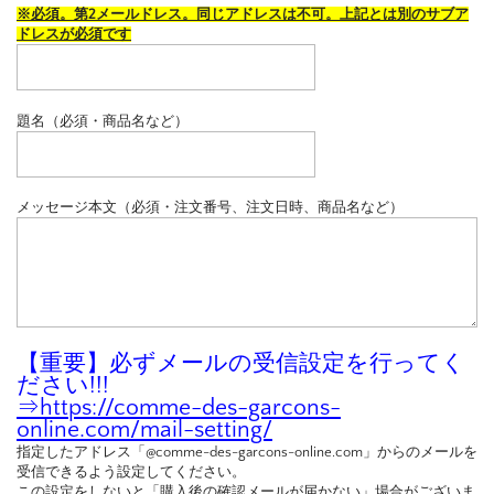
※必須。第2メールドレス。同じアドレスは不可。上記とは別のサブア
ドレスが必須です
題名（必須・商品名など）
メッセージ本文（必須・注文番号、注文日時、商品名など）
【重要】必ずメールの受信設定を行ってく
ださい!!!
⇒
https://comme-des-garcons-
online.com/mail-setting/
指定したアドレス「@comme-des-garcons-online.com」からのメールを
受信できるよう設定してください。
この設定をしないと「購入後の確認メールが届かない」場合がございま