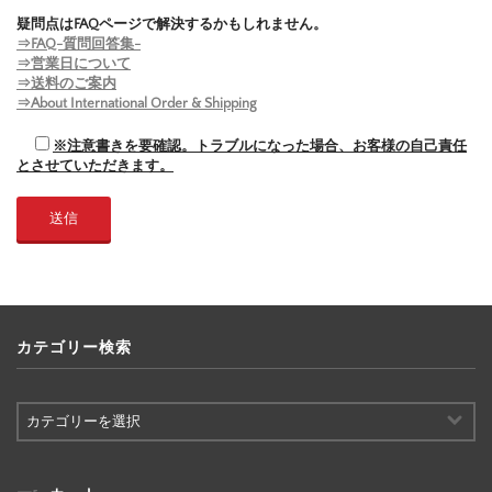
疑問点はFAQページで解決するかもしれません。
⇒FAQ-質問回答集-
⇒営業日について
⇒送料のご案内
⇒About International Order & Shipping
※注意書きを要確認。トラブルになった場合、お客様の自己責任
とさせていただきます。
カテゴリー検索
カ
テ
ゴ
リ