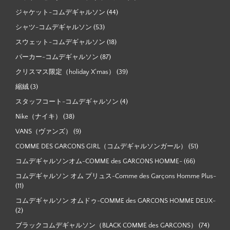
ジャケット-コムデギャルソン
(44)
シャツ-コムデギャルソン
(53)
スウェット-コムデギャルソン
(18)
パーカー-コムデギャルソン
(87)
クリスマス限定（holiday X'mas）
(39)
縮絨
(3)
スタッフコート-コムデギャルソン
(4)
Nike（ナイキ）
(38)
VANS（ヴァンズ）
(9)
COMME DES GARCONS GIRL（コムデギャルソンガール）
(51)
コムデギャルソンオム-COMME des GARCONS HOMME-
(66)
コムデギャルソン オム プリュス-Comme des Garçons Homme Plus-
(11)
コムデギャルソン オムドゥ-COMME des GARCONS HOMME DEUX-
(2)
ブラックコムデギャルソン（BLACK COMME des GARCONS）
(74)