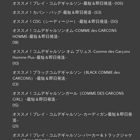
オススメ！プレイ・コムデギャルソン-最短＆即日発送-
(105)
オススメ！カバン・バッグ-最短＆即日発送-
(53)
オススメ！CDG（シーディージー）-最短＆即日発送-
(50)
オススメ！コムデギャルソンオム-COMME des GARCONS
HOMME-最短＆即日発送-
(18)
オススメ！コムデギャルソン オム プリュス-Comme des Garçons
Homme Plus-最短＆即日発送-
(10)
オススメ！ブラックコムデギャルソン（BLACK COMME des
GARCONS）-最短＆即日発送-
(13)
オススメ！コムデギャルソンガール（COMME DES GARCONS
GIRL）-最短＆即日発送-
(15)
オススメ！プレイ・コムデギャルソン-カーディガン最短＆即日発
送-
(21)
オススメ！プレイ・コムデギャルソン-パーカー＆トラックジャケ