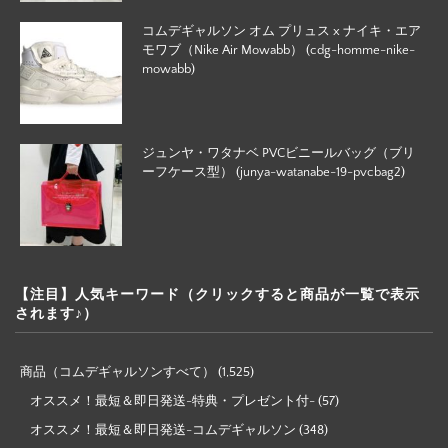
コムデギャルソン オム プリュス x ナイキ・エア
モワブ（Nike Air Mowabb） (cdg-homme-nike-
mowabb)
ジュンヤ・ワタナベ PVCビニールバッグ（ブリ
ーフケース型） (junya-watanabe-19-pvcbag2)
【注目】人気キーワード（クリックすると商品が一覧で表示
されます♪）
商品（コムデギャルソンすべて）
(1,525)
オススメ！最短＆即日発送-特典・プレゼント付-
(57)
オススメ！最短＆即日発送-コムデギャルソン
(348)