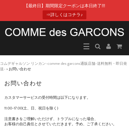
【最終日】期間限定クーポンは本日終了!!!
⇒詳しくはコチラ♪
コムデギャルソン リンカン-comme des garcons通販店舗-送料無料・即日発
送-
>
お問い合わせ
お問い合わせ
カスタマーサービスの受付時間は以下になります。
11:00-17:00(土、日、祝日を除く)
注意書きをご理解いただけず、トラブルになった場合、
お客様の自己責任とさせていただきます。予め、ご了承ください。