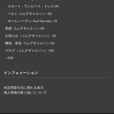
スカート・ワンピース・ドレス
(4)
ベルト-コムデギャルソン-
(6)
ポール ハーデン-Paul Harnden-
(1)
実績-コムデギャルソン
(4)
お知らせ（コムデギャルソン）
(4)
梱包・発送-コムデギャルソン
(11)
ブログ（コムデギャルソン）
(15)
–
(69)
インフォメーション
特定商取引法に関わる表示
個人情報の取り扱いについて