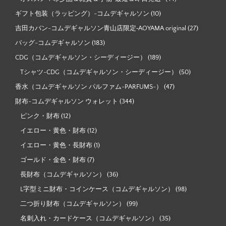
ギフト包装（ラッピング）-コムデギャルソン
(10)
吉田カバン-コムデギャルソン青山店限定‐AOYAMA original
(27)
バッグ-コムデギャルソン
(183)
CDG（コムデギャルソン・シーディージー）
(189)
Tシャツ-CDG（コムデギャルソン・シーディージー）
(50)
香水（コムデギャルソン パルファム-PARFUMS-）
(47)
財布-コムデギャルソン ウォレット
(344)
ピンク・財布
(12)
イエロー・黄色・財布
(12)
イエロー・黄色・長財布
(1)
ゴールド・金色・財布
(7)
長財布（コムデギャルソン）
(36)
L字型ミニ財布・コインケース（コムデギャルソン）
(98)
二つ折り財布（コムデギャルソン）
(99)
名刺入れ・カードケース（コムデギャルソン）
(35)