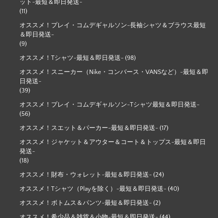
ット-最短＆即日発送-
(11)
オススメ！プレイ・コムデギャルソン-長袖シャツ＆ブラウス最短
＆即日発送-
(9)
オススメ！Tシャツ-最短＆即日発送-
(98)
オススメ！スニーカー（Nike・コンバース・VANSなど）-最短＆即
日発送-
(39)
オススメ！プレイ・コムデギャルソン-Tシャツ最短＆即日発送-
(56)
オススメ！スエット＆パーカー-最短＆即日発送-
(17)
オススメ！ジャケット＆アウター＆コート＆トップス-最短＆即日
発送-
(18)
オススメ！財布・ウォレット-最短＆即日発送-
(24)
オススメ！Tシャツ（Playを除く）-最短＆即日発送-
(40)
オススメ！ボトムス＆パンツ-最短＆即日発送-
(2)
オススメ！希少品＆雑貨＆小物-最短＆即日発送-
(44)