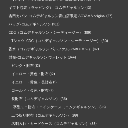
ギフト包装（ラッピング）-コムデギャルソン
(10)
吉田カバン-コムデギャルソン青山店限定‐AOYAMA original
(27)
バッグ-コムデギャルソン
(182)
CDG（コムデギャルソン・シーディージー）
(189)
Tシャツ-CDG（コムデギャルソン・シーディージー）
(50)
香水（コムデギャルソン パルファム-PARFUMS-）
(47)
財布-コムデギャルソン ウォレット
(344)
ピンク・財布
(12)
イエロー・黄色・財布
(12)
イエロー・黄色・長財布
(1)
ゴールド・金色・財布
(7)
長財布（コムデギャルソン）
(36)
L字型ミニ財布・コインケース（コムデギャルソン）
(98)
二つ折り財布（コムデギャルソン）
(99)
名刺入れ・カードケース（コムデギャルソン）
(35)