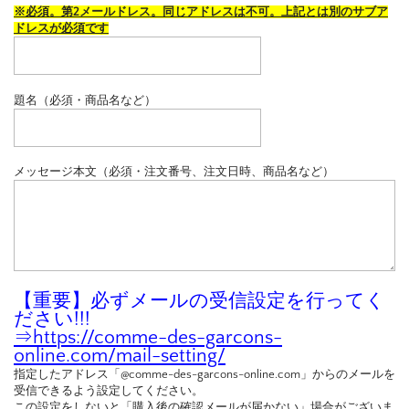
※必須。第2メールドレス。同じアドレスは不可。上記とは別のサブア
ドレスが必須です
題名（必須・商品名など）
メッセージ本文（必須・注文番号、注文日時、商品名など）
【重要】必ずメールの受信設定を行ってく
ださい!!!
⇒
https://comme-des-garcons-
online.com/mail-setting/
指定したアドレス「@comme-des-garcons-online.com」からのメールを
受信できるよう設定してください。
この設定をしないと「購入後の確認メールが届かない」場合がございま