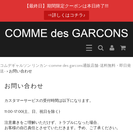
【最終日】期間限定クーポンは本日終了!!!
⇒詳しくはコチラ♪
コムデギャルソン リンカン-comme des garcons通販店舗-送料無料・即日発
送-
>
お問い合わせ
お問い合わせ
カスタマーサービスの受付時間は以下になります。
11:00-17:00(土、日、祝日を除く)
注意書きをご理解いただけず、トラブルになった場合、
お客様の自己責任とさせていただきます。予め、ご了承ください。