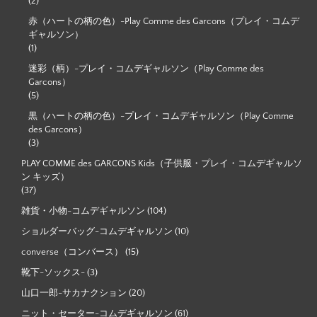
(2)
赤（ハートの柄の色）-Play Comme des Garcons（プレイ・コムデ
ギャルソン）
(1)
迷彩（柄）-プレイ・コムデギャルソン（Play Comme des
Garcons）
(5)
黒（ハートの柄の色）-プレイ・コムデギャルソン（Play Comme
des Garcons）
(3)
PLAY COMME des GARCONS Kids（子供服・プレイ・コムデギャルソ
ン キッズ）
(37)
雑貨・小物-コムデギャルソン
(104)
ショルダーバッグ-コムデギャルソン
(10)
converse（コンバース）
(15)
靴下-ソックス-
(3)
山口一郎-サカナクション
(20)
ニット・セーター-コムデギャルソン
(61)