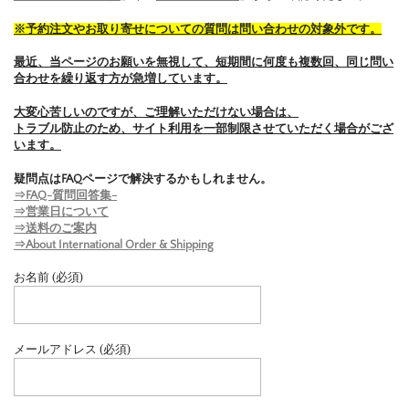
※予約注文やお取り寄せについての質問は問い合わせの対象外です。
最近、当ページのお願いを無視して、短期間に何度も複数回、同じ問い
合わせを繰り返す方が急増しています。
大変心苦しいのですが、ご理解いただけない場合は、
トラブル防止のため、サイト利用を一部制限させていただく場合がござ
います。
疑問点はFAQページで解決するかもしれません。
⇒FAQ-質問回答集-
⇒営業日について
⇒送料のご案内
⇒About International Order & Shipping
お名前 (必須)
メールアドレス (必須)