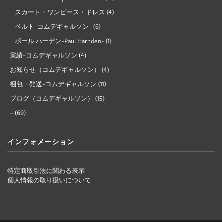
スカート・ワンピース・ドレス
(4)
ベルト-コムデギャルソン-
(6)
ポール ハーデン-Paul Harnden-
(1)
実績-コムデギャルソン
(4)
お知らせ（コムデギャルソン）
(4)
梱包・発送-コムデギャルソン
(11)
ブログ（コムデギャルソン）
(15)
–
(69)
インフォメーション
特定商取引法に関わる表示
個人情報の取り扱いについて