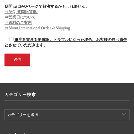
疑問点はFAQページで解決するかもしれません。
⇒FAQ-質問回答集-
⇒営業日について
⇒送料のご案内
⇒About International Order & Shipping
※注意書きを要確認。トラブルになった場合、お客様の自己責任
とさせていただきます。
カテゴリー検索
カ
テ
ゴ
リ