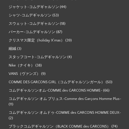
ジャケット-コムデギャルソン
(44)
シャツ-コムデギャルソン
(53)
スウェット-コムデギャルソン
(18)
パーカー-コムデギャルソン
(87)
クリスマス限定（holiday X'mas）
(39)
縮絨
(3)
スタッフコート-コムデギャルソン
(4)
Nike（ナイキ）
(38)
VANS（ヴァンズ）
(9)
COMME DES GARCONS GIRL（コムデギャルソンガール）
(50)
コムデギャルソンオム-COMME des GARCONS HOMME-
(66)
コムデギャルソン オム プリュス-Comme des Garçons Homme Plus-
(11)
コムデギャルソン オムドゥ-COMME des GARCONS HOMME DEUX-
(2)
ブラックコムデギャルソン（BLACK COMME des GARCONS）
(74)