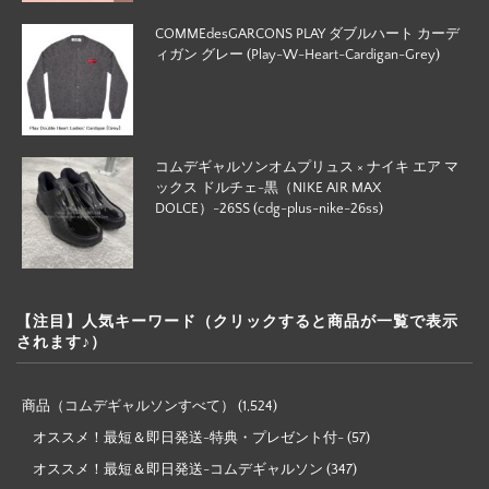
COMMEdesGARCONS PLAY ダブルハート カーデ
ィガン グレー (Play-W-Heart-Cardigan-Grey)
コムデギャルソンオムプリュス × ナイキ エア マ
ックス ドルチェ-黒（NIKE AIR MAX
DOLCE）-26SS (cdg-plus-nike-26ss)
【注目】人気キーワード（クリックすると商品が一覧で表示
されます♪）
商品（コムデギャルソンすべて）
(1,524)
オススメ！最短＆即日発送-特典・プレゼント付-
(57)
オススメ！最短＆即日発送-コムデギャルソン
(347)