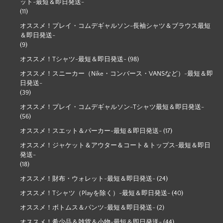
ット-最短＆即日発送-
(11)
オススメ！プレイ・コムデギャルソン-長袖シャツ＆ブラウス最短
＆即日発送-
(9)
オススメ！Tシャツ-最短＆即日発送-
(98)
オススメ！スニーカー（Nike・コンバース・VANSなど）-最短＆即
日発送-
(39)
オススメ！プレイ・コムデギャルソン-Tシャツ最短＆即日発送-
(56)
オススメ！スエット＆パーカー-最短＆即日発送-
(17)
オススメ！ジャケット＆アウター＆コート＆トップス-最短＆即日
発送-
(18)
オススメ！財布・ウォレット-最短＆即日発送-
(24)
オススメ！Tシャツ（Playを除く）-最短＆即日発送-
(40)
オススメ！ボトムス＆パンツ-最短＆即日発送-
(2)
オススメ！希少品＆雑貨＆小物-最短＆即日発送-
(44)