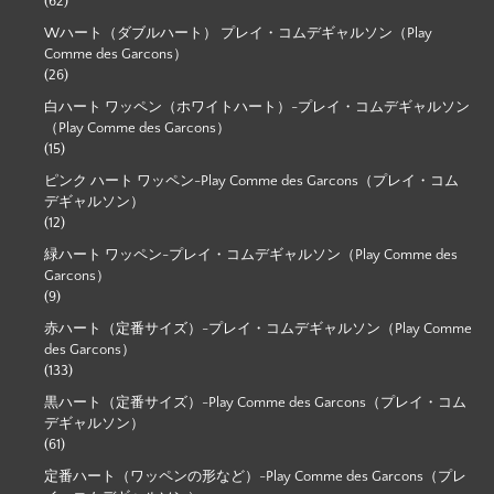
(62)
Wハート（ダブルハート） プレイ・コムデギャルソン（Play
Comme des Garcons）
(26)
白ハート ワッペン（ホワイトハート）-プレイ・コムデギャルソン
（Play Comme des Garcons）
(15)
ピンク ハート ワッペン-Play Comme des Garcons（プレイ・コム
デギャルソン）
(12)
緑ハート ワッペン-プレイ・コムデギャルソン（Play Comme des
Garcons）
(9)
赤ハート（定番サイズ）-プレイ・コムデギャルソン（Play Comme
des Garcons）
(133)
黒ハート（定番サイズ）-Play Comme des Garcons（プレイ・コム
デギャルソン）
(61)
定番ハート（ワッペンの形など）-Play Comme des Garcons（プレ