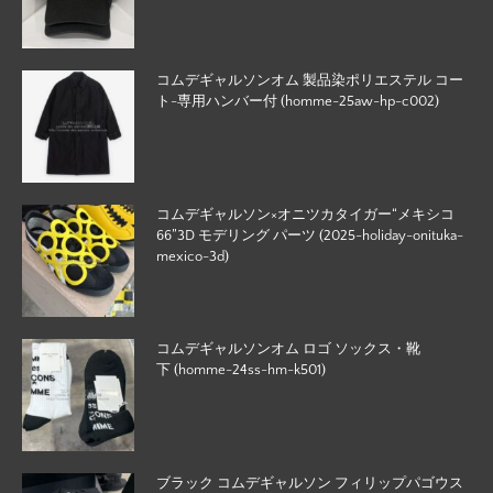
コムデギャルソンオム 製品染ポリエステル コー
ト-専用ハンバー付 (homme-25aw-hp-c002)
コムデギャルソン×オニツカタイガー“メキシコ
66”3D モデリング パーツ (2025-holiday-onituka-
mexico-3d)
コムデギャルソンオム ロゴ ソックス・靴
下 (homme-24ss-hm-k501)
ブラック コムデギャルソン フィリップパゴウス