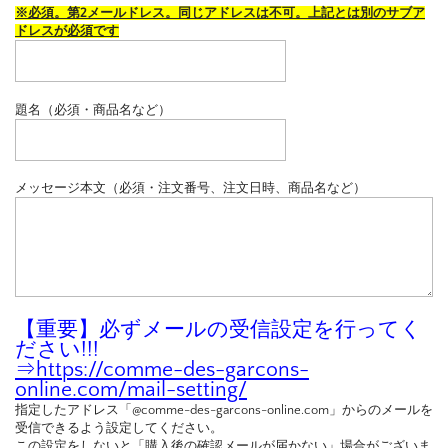
※必須。第2メールドレス。同じアドレスは不可。上記とは別のサブア
ドレスが必須です
題名（必須・商品名など）
メッセージ本文（必須・注文番号、注文日時、商品名など）
【重要】必ずメールの受信設定を行ってく
ださい!!!
⇒
https://comme-des-garcons-
online.com/mail-setting/
指定したアドレス「@comme-des-garcons-online.com」からのメールを
受信できるよう設定してください。
この設定をしないと「購入後の確認メールが届かない」場合がございま