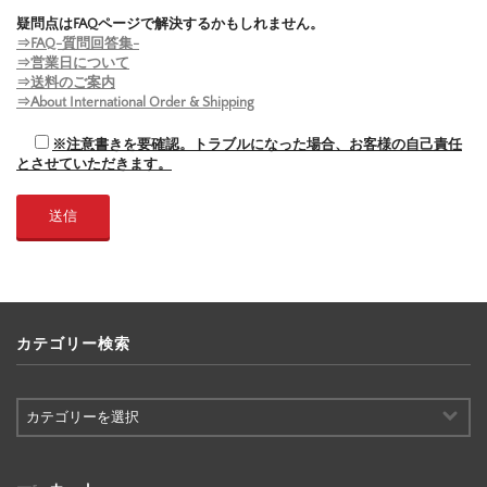
疑問点はFAQページで解決するかもしれません。
⇒FAQ-質問回答集-
⇒営業日について
⇒送料のご案内
⇒About International Order & Shipping
※注意書きを要確認。トラブルになった場合、お客様の自己責任
とさせていただきます。
カテゴリー検索
カ
テ
ゴ
リ