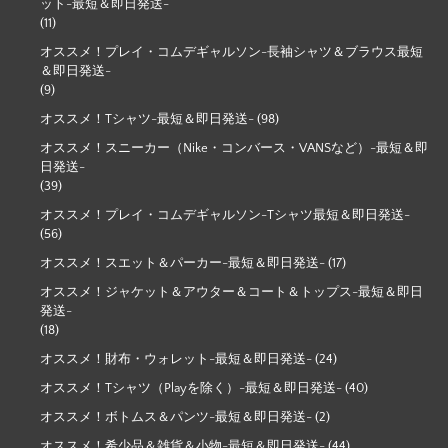
ット-最短＆即日発送-
(11)
オススメ！プレイ・コムデギャルソン-長袖シャツ＆ブラウス最短
＆即日発送-
(9)
オススメ！Tシャツ-最短＆即日発送-
(98)
オススメ！スニーカー（Nike・コンバース・VANSなど）-最短＆即
日発送-
(39)
オススメ！プレイ・コムデギャルソン-Tシャツ最短＆即日発送-
(56)
オススメ！スエット＆パーカー-最短＆即日発送-
(17)
オススメ！ジャケット＆アウター＆コート＆トップス-最短＆即日
発送-
(18)
オススメ！財布・ウォレット-最短＆即日発送-
(24)
オススメ！Tシャツ（Playを除く）-最短＆即日発送-
(40)
オススメ！ボトムス＆パンツ-最短＆即日発送-
(2)
オススメ！希少品＆雑貨＆小物-最短＆即日発送-
(44)