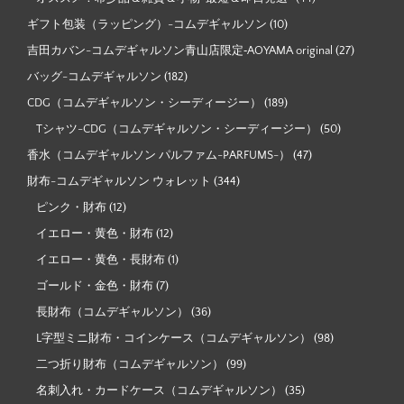
ギフト包装（ラッピング）-コムデギャルソン
(10)
吉田カバン-コムデギャルソン青山店限定‐AOYAMA original
(27)
バッグ-コムデギャルソン
(182)
CDG（コムデギャルソン・シーディージー）
(189)
Tシャツ-CDG（コムデギャルソン・シーディージー）
(50)
香水（コムデギャルソン パルファム-PARFUMS-）
(47)
財布-コムデギャルソン ウォレット
(344)
ピンク・財布
(12)
イエロー・黄色・財布
(12)
イエロー・黄色・長財布
(1)
ゴールド・金色・財布
(7)
長財布（コムデギャルソン）
(36)
L字型ミニ財布・コインケース（コムデギャルソン）
(98)
二つ折り財布（コムデギャルソン）
(99)
名刺入れ・カードケース（コムデギャルソン）
(35)