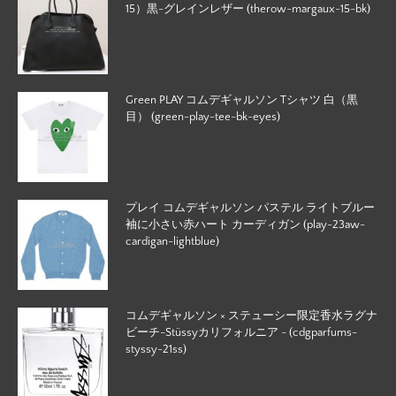
15）黒-グレインレザー (therow-margaux-15-bk)
Green PLAY コムデギャルソン Tシャツ 白（黒
目） (green-play-tee-bk-eyes)
プレイ コムデギャルソン パステル ライトブルー
袖に小さい赤ハート カーディガン (play-23aw-
cardigan-lightblue)
コムデギャルソン × ステューシー限定香水ラグナ
ビーチ-Stüssyカリフォルニア - (cdgparfums-
styssy-21ss)