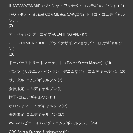
JUNYA WATANABE（ジュンヤ・ワタナベ・コムデギャルソン）
(14)
TAO（タオ・旧tricot COMME des GARÇONS-トリコ・コムデギャル
ソン）
(7)
ア・ベイシング・エイプ-A BATHING APE-
(17)
GOOD DESIGN SHOP（グッドデザインショップ・コムデギャルソ
ン）
(26)
ドーバーストリートマーケット（Dover Street Market）
(41)
パンツ（サルエル・ペンギン・デニムなど）-コムデギャルソン
(20)
サンダル-コムデギャルソン
(2)
会員限定-コムデギャルソン
(1)
帽子-コムデギャルソン
(11)
ポロシャツ-コムデギャルソン
(12)
海外限定-コムデギャルソン
(37)
PVC-PU-ビニールバッグ（コムデギャルソン）
(26)
CDG Shirt x Sunspel Underwear
(19)