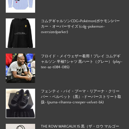
コムデギャルソンCDG×Pokémon(ポケモン)パー
カー・オーバーサイズ (cdg-pokemon-
oversizedparker)
フロイド・メイウェザー着用！プレイ コムデギ
ャルソン 半袖Tシャツ 黒ハート（グレー） (play-
tee-az-t084-085)
フェンティ・バイ・プーマ・リアーナ・クリー
パー・ベルベット（黒）-ドーバーストリート取
扱- (puma-rihanna-creeper-velvet-bk)
THE ROW MARGAUX 15 黒（ザ・ロウ マルゴー