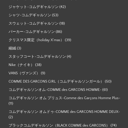
ジャケット-コムデギャルソン
(42)
シャツ-コムデギャルソン
(53)
スウェット-コムデギャルソン
(18)
パーカー-コムデギャルソン
(86)
クリスマス限定（holiday X'mas）
(39)
縮絨
(3)
スタッフコート-コムデギャルソン
(4)
Nike（ナイキ）
(38)
VANS（ヴァンズ）
(9)
COMME DES GARCONS GIRL（コムデギャルソンガール）
(50)
コムデギャルソンオム-COMME des GARCONS HOMME-
(61)
コムデギャルソン オム プリュス-Comme des Garçons Homme Plus-
(11)
コムデギャルソン オムドゥ-COMME des GARCONS HOMME DEUX-
(2)
ブラックコムデギャルソン（BLACK COMME des GARCONS）
(74)