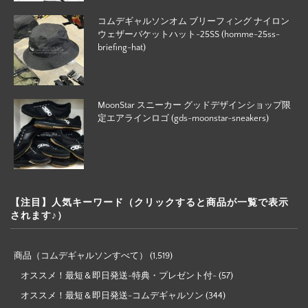
コムデギャルソンオム ブリーフィング ナイロン
ウェザーバケットハット-25SS (homme-25ss-
briefing-hat)
MoonStar スニーカー グッドデザインショップ限
定エアラインロゴ (gds-moonstar-sneakers)
【注目】人気キーワード（クリックすると商品が一覧で表示
されます♪）
商品（コムデギャルソンすべて）
(1,519)
オススメ！最短＆即日発送-特典・プレゼント付-
(57)
オススメ！最短＆即日発送-コムデギャルソン
(344)