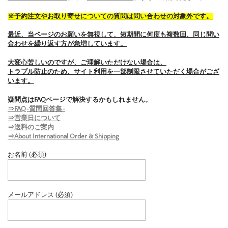
※予約注文やお取り寄せについての質問は問い合わせの対象外です。
最近、当ページのお願いを無視して、短期間に何度も複数回、同じ問い
合わせを繰り返す方が急増しています。
大変心苦しいのですが、ご理解いただけない場合は、
トラブル防止のため、サイト利用を一部制限させていただく場合がござ
います。
疑問点はFAQページで解決するかもしれません。
⇒FAQ-質問回答集-
⇒営業日について
⇒送料のご案内
⇒About International Order & Shipping
お名前 (必須)
メールアドレス (必須)