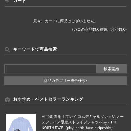
ー
カート
検
索
只今、カートに商品はございません。
(カゴの商品数:0種類、合計数:0)
キーワードで商品検索
商品カテゴリー複合検索>
おすすめ・ベストセラーランキング
三宅健 着用！プレイ コムデギャルソン × ザ ノー
スフェイス限定ストライプシャツ-Play × THE
NORTH FACE- (play-north-face-stripeshirt)