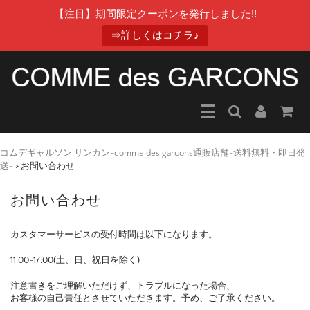
【注目】期間限定クーポンを発行しました!!
⇒詳しくはコチラ♪
コムデギャルソン リンカン-comme des garcons通販店舗-送料無料・即日発
送-
>
お問い合わせ
お問い合わせ
カスタマーサービスの受付時間は以下になります。
11:00-17:00(土、日、祝日を除く)
注意書きをご理解いただけず、トラブルになった場合、
お客様の自己責任とさせていただきます。予め、ご了承ください。