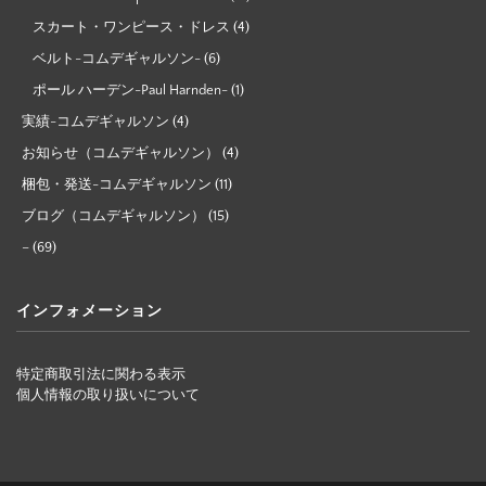
スカート・ワンピース・ドレス
(4)
ベルト-コムデギャルソン-
(6)
ポール ハーデン-Paul Harnden-
(1)
実績-コムデギャルソン
(4)
お知らせ（コムデギャルソン）
(4)
梱包・発送-コムデギャルソン
(11)
ブログ（コムデギャルソン）
(15)
–
(69)
インフォメーション
特定商取引法に関わる表示
個人情報の取り扱いについて