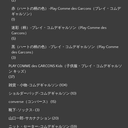
(2)
赤（ハートの柄の色）-Play Comme des Garcons（プレイ・コムデ
ギャルソン）
(1)
迷彩（柄）-プレイ・コムデギャルソン（Play Comme des
Garcons）
(5)
黒（ハートの柄の色）-プレイ・コムデギャルソン（Play Comme
des Garcons）
(3)
PLAY COMME des GARCONS Kids（子供服・プレイ・コムデギャルソ
ン キッズ）
(37)
雑貨・小物-コムデギャルソン
(104)
ショルダーバッグ-コムデギャルソン
(10)
converse（コンバース）
(15)
靴下-ソックス-
(3)
山口一郎-サカナクション
(20)
ニット・セーター-コムデギャルソン
(59)