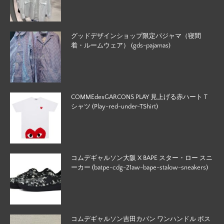
グッドデザインショップ限定パジャマ（寝間
着・ルームウェア） (gds-pajamas)
COMMEdesGARCONS PLAY 見上げる赤ハート T
シャツ (Play-red-under-TShirt)
コムデギャルソン大阪 X BAPE スター・ロー スニ
ーカー (batpe-cdg-21aw-bape-stalow-sneakers)
コムデギャルソン吉田カバン ワンハンドル ボス