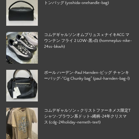
トンバッグ (yoshida-onehandle-bag)
コムデギャルソンオムプリュス x ナイキACG マ
ウンテン フライ 2 LOW-黒×白 (hommeplus-nike-
24ss-bkwh)
ポール ハーデン-Paul Harnden-ビッグ チャンキ
ーバッグ-“Gig Chunky bag” (paul-harnden-bag-l)
コムデギャルソン × クリストファーネメス限定T
シャツ-ブラウン系ドット×縄柄-24年クリスマ
ス (cdg-24holiday-nemeth-tee1)