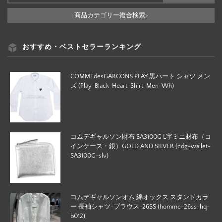
商品カテゴリー複合検索>
おすすめ・ベストセラーランキング
COMMEdesGARCONS PLAY 黒ハート シャツ メン
ズ (Play-Black-Heart-Shirt-Men-Wh)
コムデギャルソン財布 SA3100G L字ミニ財布（コ
インケース・銀）GOLD AND SILVER (cdg-wallet-
SA3100G-slv)
コムデギャルソンオム 綿オックス スタンドカラ
ー 長袖シャツ-ブラウス-26SS (homme-26ss-hq-
b012)