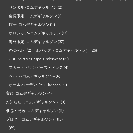
サンダル-コムデギャルソン
(2)
会員限定-コムデギャルソン
(1)
帽子-コムデギャルソン
(11)
ポロシャツ-コムデギャルソン
(12)
海外限定-コムデギャルソン
(37)
PVC-PU-ビニールバッグ（コムデギャルソン）
(26)
CDG Shirt x Sunspel Underwear
(19)
スカート・ワンピース・ドレス
(4)
ベルト-コムデギャルソン-
(6)
ポール ハーデン-Paul Harnden-
(1)
実績-コムデギャルソン
(4)
お知らせ（コムデギャルソン）
(4)
梱包・発送-コムデギャルソン
(11)
ブログ（コムデギャルソン）
(15)
–
(69)