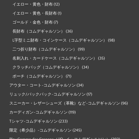
イエロー・黄色・財布
(12)
イエロー・黄色・長財布
(1)
ゴールド・金色・財布
(7)
長財布（コムデギャルソン）
(36)
L字型ミニ財布・コインケース（コムデギャルソン）
(98)
二つ折り財布（コムデギャルソン）
(99)
名刺入れ・カードケース（コムデギャルソン）
(35)
クラッチバッグ（コムデギャルソン）
(34)
ポーチ（コムデギャルソン）
(71)
アウター・コート-コムデギャルソン
(34)
リュック/バックパック-コムデギャルソン
(17)
スニーカー・レザーシューズ（革靴）など-コムデギャルソン
(96)
カーディガン-コムデギャルソン
(119)
Tシャツ-コムデギャルソン
(233)
限定（希少品）-コムデギャルソン
(245)