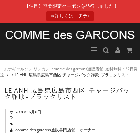
【注目】期間限定クーポンを発行しました!!
⇒詳しくはコチラ♪
コムデギャルソン リンカン-comme des garcons通販店舗-送料無料・即日発
送-
>
-
>
LE ANH 広島県広島市西区‐チャージバック詐欺-ブラックリスト
LE ANH 広島県広島市西区‐チャージバッ
ク詐欺-ブラックリスト
2020年5月8日
-
comme des garcons通販専門店舗 オーナー