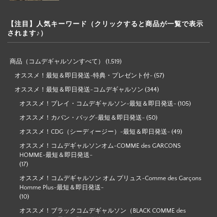
【注目】人気キーワード（クリックすると商品が一覧で表示
されます♪）
商品（コムデギャルソンすべて）
(1,519)
オススメ！最短＆即日発送-特典・プレゼント付-
(57)
オススメ！最短＆即日発送-コムデギャルソン
(344)
オススメ！プレイ・コムデギャルソン-最短＆即日発送-
(105)
オススメ！カバン・バッグ-最短＆即日発送-
(50)
オススメ！CDG（シーディージー）-最短＆即日発送-
(49)
オススメ！コムデギャルソンオム-COMME des GARCONS
HOMME-最短＆即日発送-
(17)
オススメ！コムデギャルソン オム プリュス-Comme des Garçons
Homme Plus-最短＆即日発送-
(10)
オススメ！ブラックコムデギャルソン（BLACK COMME des