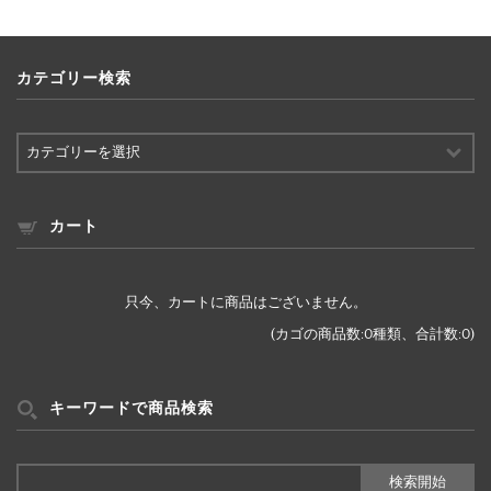
カテゴリー検索
カ
テ
ゴ
リ
ー
カート
検
索
只今、カートに商品はございません。
(カゴの商品数:0種類、合計数:0)
キーワードで商品検索