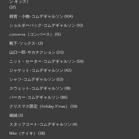
ン キッズ）
(37)
雑貨・小物-コムデギャルソン
(104)
ショルダーバッグ-コムデギャルソン
(10)
converse（コンバース）
(15)
靴下-ソックス-
(3)
山口一郎-サカナクション
(20)
ニット・セーター-コムデギャルソン
(59)
ジャケット-コムデギャルソン
(42)
シャツ-コムデギャルソン
(53)
スウェット-コムデギャルソン
(18)
パーカー-コムデギャルソン
(86)
クリスマス限定（holiday X'mas）
(39)
縮絨
(3)
スタッフコート-コムデギャルソン
(4)
Nike（ナイキ）
(38)