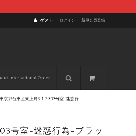
ゲスト
ログイン
新規会員登録
out International Order
京都台東区東上野3-1-2 303号室-迷惑行
303号室-迷惑行為-ブラッ