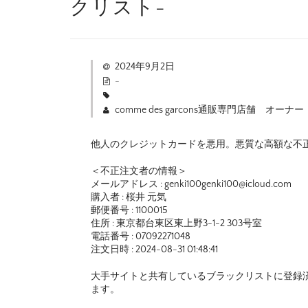
クリスト-
2024年9月2日
-
comme des garcons通販専門店舗 オーナー
他人のクレジットカードを悪用。悪質な高額な不
＜不正注文者の情報＞
メールアドレス : genki100genki100@icloud.com
購入者 : 桜井 元気
郵便番号 : 1100015
住所 : 東京都台東区東上野3-1-2 303号室
電話番号 : 07092271048
注文日時 : 2024-08-31 01:48:41
大手サイトと共有しているブラックリストに登録
ます。