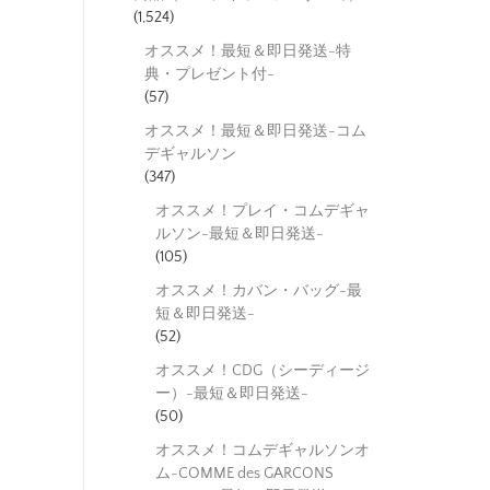
(1,524)
オススメ！最短＆即日発送-特
典・プレゼント付-
(57)
オススメ！最短＆即日発送-コム
デギャルソン
(347)
オススメ！プレイ・コムデギャ
ルソン-最短＆即日発送-
(105)
オススメ！カバン・バッグ-最
短＆即日発送-
(52)
オススメ！CDG（シーディージ
ー）-最短＆即日発送-
(50)
オススメ！コムデギャルソンオ
ム-COMME des GARCONS