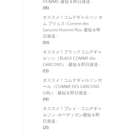
HOMME-最短＆即日発送-
(18)
オススメ！コムデギャルソン オ
ム プリュス-Comme des
Garçons Homme Plus-最短＆即
日発送-
(10)
オススメ！ブラックコムデギャ
ルソン（BLACK COMME des
GARCONS）-最短＆即日発送-
(13)
オススメ！コムデギャルソンガ
ール（COMME DES GARCONS
GIRL）-最短＆即日発送-
(14)
オススメ！プレイ・コムデギャ
ルソン-カーディガン最短＆即
日発送-
(21)