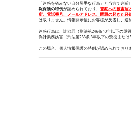
「迷惑を省みない自分勝手な行為」と当方で判断
報保護の特例
が認められており、
警察への被害届
所、電話番号、メールアドレス、問題の起きた経
は取りません。情報開示後にお客様が反省し、連
迷惑行為は、詐欺罪（刑法第246条 10年以下の
偽計業務妨害（刑法第233条 3年以下の懲役また
この場合、個人情報保護の特例が認められており