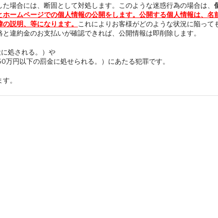
した場合には、断固として対処します。このような迷惑行為の場合は、
とホームページでの個人情報の公開をします。公開する個人情報は、名
緯の説明、等になります。
これによりお客様がどのような状況に陥って
絡と違約金のお支払いが確認できれば、公開情報は即削除します。
懲役に処される。）や
は50万円以下の罰金に処せられる。）にあたる犯罪です。
ます。