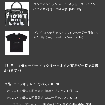
コムデギャルソン ガール メッセージ・ペイント
バッグ (cdg-girl-message-paint-bag)
プレイ コムデギャルソン×インベーダー 半袖Tシ
ャツ-黒- (play-Invader-22aw-tee-bk)
【注目】人気キーワード（クリックすると商品が一覧で表示
されます♪）
商品（コムデギャルソンすべて）
(1,521)
オススメ！最短＆即日発送-特典・プレゼント付-
(57)
オススメ！最短＆即日発送-コムデギャルソン
(345)
オススメ！プレイ・コムデギャルソン-最短＆即日発送-
(105)