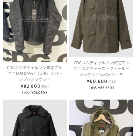
CDGコムデギャルソン限定アル
CDGコムデギャルソン限定アル
ファ エアフォース・フィールド
ファ MA1＆WEP（G-8）リバー
ジャケット1960S-カーキ
シブルジャケット
¥60,600
(税別)
¥82,800
(税別)
(
¥66,660 )
税込
(
¥91,080 )
税込