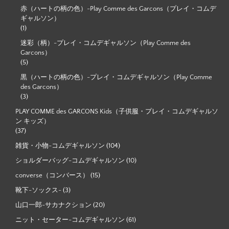
赤（ハートの柄の色）-Play Comme des Garcons（プレイ・コムデ
ギャルソン）
(1)
迷彩（柄）-プレイ・コムデギャルソン（Play Comme des
Garcons）
(5)
黒（ハートの柄の色）-プレイ・コムデギャルソン（Play Comme
des Garcons）
(3)
PLAY COMME des GARCONS Kids（子供服・プレイ・コムデギャルソ
ン キッズ）
(37)
雑貨・小物-コムデギャルソン
(104)
ショルダーバッグ-コムデギャルソン
(10)
converse（コンバース）
(15)
靴下-ソックス-
(3)
山口一郎-サカナクション
(20)
ニット・セーター-コムデギャルソン
(61)