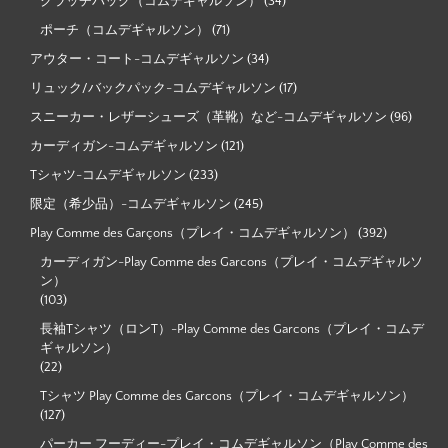
クラッチバッグ（コムデギャルソン）
(34)
ポーチ（コムデギャルソン）
(71)
アウター・コート-コムデギャルソン
(34)
リュック/バックパック-コムデギャルソン
(17)
スニーカー・レザーシューズ（革靴）など-コムデギャルソン
(96)
カーディガン-コムデギャルソン
(121)
Tシャツ-コムデギャルソン
(233)
限定（希少品）-コムデギャルソン
(245)
Play Comme des Garçons（プレイ・コムデギャルソン）
(392)
カーディガン-Play Comme des Garcons（プレイ・コムデギャルソ
ン）
(103)
長袖Tシャツ（ロンT）-Play Comme des Garcons（プレイ・コムデ
ギャルソン）
(22)
Tシャツ Play Comme des Garcons（プレイ・コムデギャルソン）
(127)
パーカー フーディー-プレイ・コムデギャルソン（Play Comme des