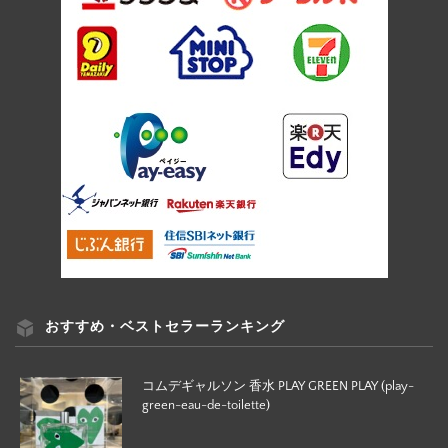
おすすめ・ベストセラーランキング
コムデギャルソン 香水 PLAY GREEN PLAY (play-
green-eau-de-toilette)