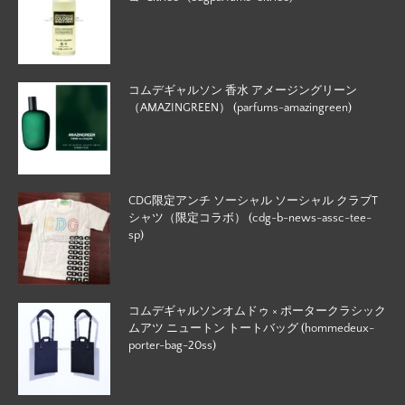
コムデギャルソン 香水 アメージングリーン
（AMAZINGREEN） (parfums-amazingreen)
CDG限定アンチ ソーシャル ソーシャル クラブT
シャツ（限定コラボ） (cdg-b-news-assc-tee-
sp)
コムデギャルソンオムドゥ × ポータークラシック
ムアツ ニュートン トートバッグ (hommedeux-
porter-bag-20ss)