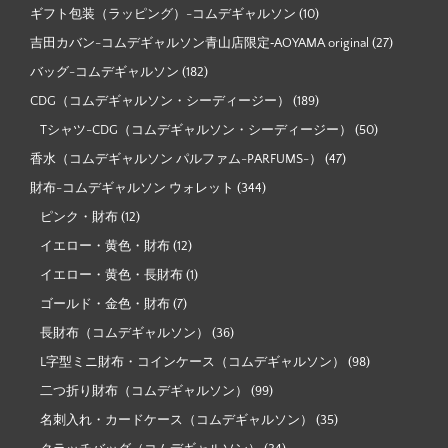
ギフト包装（ラッピング）-コムデギャルソン
(10)
吉田カバン-コムデギャルソン青山店限定‐AOYAMA original
(27)
バッグ-コムデギャルソン
(182)
CDG（コムデギャルソン・シーディージー）
(189)
Tシャツ-CDG（コムデギャルソン・シーディージー）
(50)
香水（コムデギャルソン パルファム-PARFUMS-）
(47)
財布-コムデギャルソン ウォレット
(344)
ピンク・財布
(12)
イエロー・黄色・財布
(12)
イエロー・黄色・長財布
(1)
ゴールド・金色・財布
(7)
長財布（コムデギャルソン）
(36)
L字型ミニ財布・コインケース（コムデギャルソン）
(98)
二つ折り財布（コムデギャルソン）
(99)
名刺入れ・カードケース（コムデギャルソン）
(35)