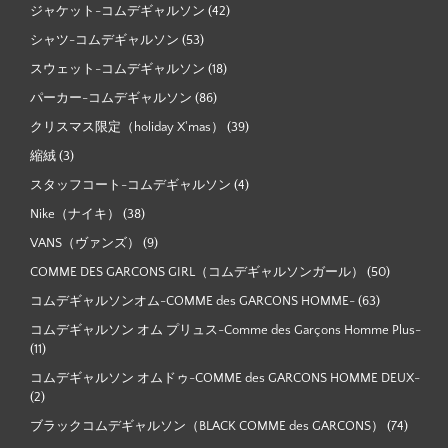
ジャケット-コムデギャルソン
(42)
シャツ-コムデギャルソン
(53)
スウェット-コムデギャルソン
(18)
パーカー-コムデギャルソン
(86)
クリスマス限定（holiday X'mas）
(39)
縮絨
(3)
スタッフコート-コムデギャルソン
(4)
Nike（ナイキ）
(38)
VANS（ヴァンズ）
(9)
COMME DES GARCONS GIRL（コムデギャルソンガール）
(50)
コムデギャルソンオム-COMME des GARCONS HOMME-
(63)
コムデギャルソン オム プリュス-Comme des Garçons Homme Plus-
(11)
コムデギャルソン オムドゥ-COMME des GARCONS HOMME DEUX-
(2)
ブラックコムデギャルソン（BLACK COMME des GARCONS）
(74)