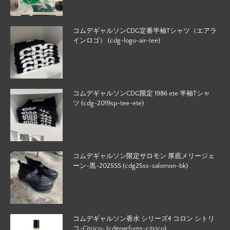
コムデギャルソンCDG定番半袖Tシャツ（エアラ
インロゴ） (cdg-logo-air-tee)
コムデギャルソンCDG限定 1986 ete 半袖Tシャ
ツ (cdg-2019sp-tee-ete)
コムデギャルソン限定サロモン 厚底メリージェ
ーン-黒-2025SS (cdg25ss-salomon-bk)
コムデギャルソン香水 シリーズ4 コロン シトリ
コ-Citrico- (cdgparfums-citrico)