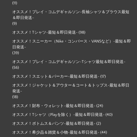
(11)
オススメ！プレイ・コムデギャルソン-長袖シャツ＆ブラウス最短
＆即日発送-
(9)
オススメ！Tシャツ-最短＆即日発送-
(98)
オススメ！スニーカー（Nike・コンバース・VANSなど）-最短＆即
日発送-
(39)
オススメ！プレイ・コムデギャルソン-Tシャツ最短＆即日発送-
(56)
オススメ！スエット＆パーカー-最短＆即日発送-
(17)
オススメ！ジャケット＆アウター＆コート＆トップス-最短＆即日
発送-
(18)
オススメ！財布・ウォレット-最短＆即日発送-
(24)
オススメ！Tシャツ（Playを除く）-最短＆即日発送-
(40)
オススメ！ボトムス＆パンツ-最短＆即日発送-
(2)
オススメ！希少品＆雑貨＆小物-最短＆即日発送-
(44)